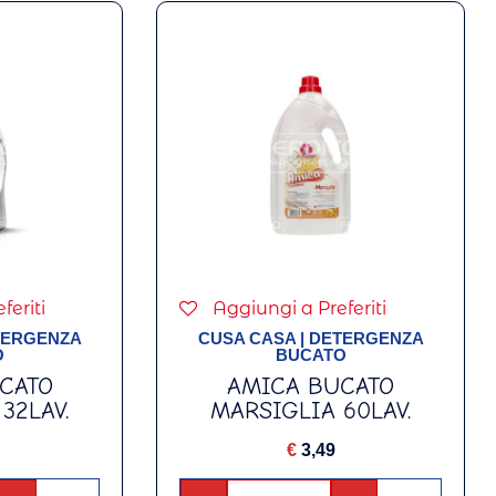
feriti
Aggiungi a Preferiti
TERGENZA
CUSA CASA
|
DETERGENZA
O
BUCATO
CATO
AMICA BUCATO
32LAV.
MARSIGLIA 60LAV.
€
3,49