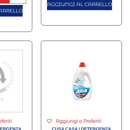
AGGIUNGI AL CARRELLO
ARRELLO
feriti
Aggiungi a Preferiti
TERGENZA
CUSA CASA
|
DETERGENZA