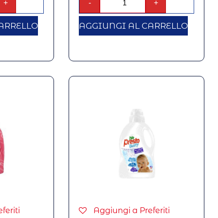
+
-
+
ARRELLO
AGGIUNGI AL CARRELLO
feriti
Aggiungi a Preferiti