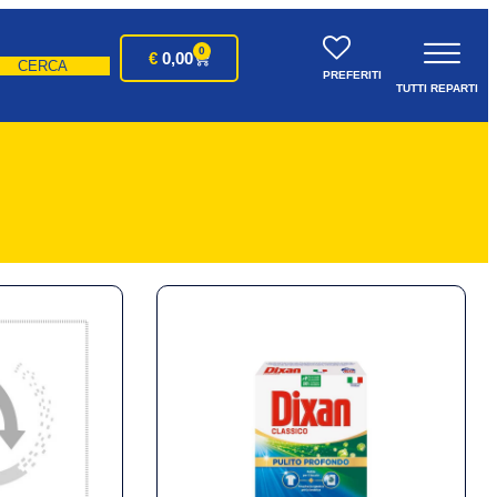
0
€
0,00
CERCA
PREFERITI
TUTTI REPARTI