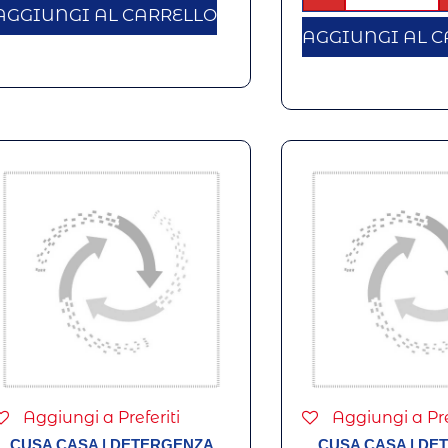
AGGIUNGI AL CARRELLO
AGGIUNGI AL C
Aggiungi a Preferiti
Aggiungi a Pre
CUSA CASA
|
DETERGENZA
CUSA CASA
|
DE