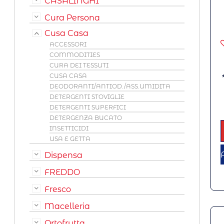
CASALINGHI
Cura Persona
Cusa Casa
ACCESSORI
COMMODITIES
CURA DEI TESSUTI
CUSA CASA
DEODORANTI/ANTIOD./ASS.UMIDITA
DETERGENTI STOVIGLIE
DETERGENTI SUPERFICI
DETERGENZA BUCATO
INSETTICIDI
USA E GETTA
Dispensa
FREDDO
Fresco
Macelleria
Ortofrutta