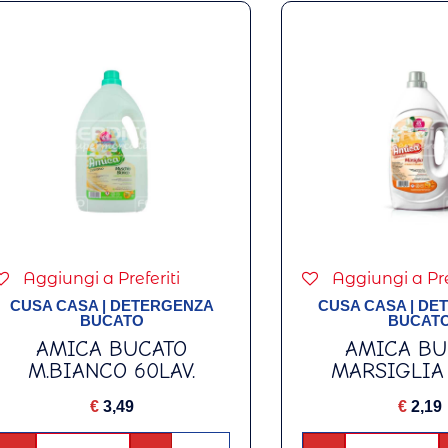
Aggiungi a Preferiti
Aggiungi a Pre
CUSA CASA
|
DETERGENZA
CUSA CASA
|
DE
BUCATO
BUCAT
AMICA BUCATO
AMICA BU
M.BIANCO 60LAV.
MARSIGLIA 
€
3,49
€
2,19