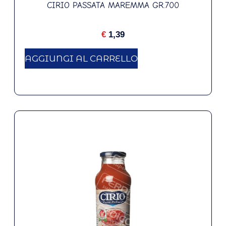
CIRIO PASSATA MAREMMA GR.700
€
1,39
AGGIUNGI AL CARRELLO