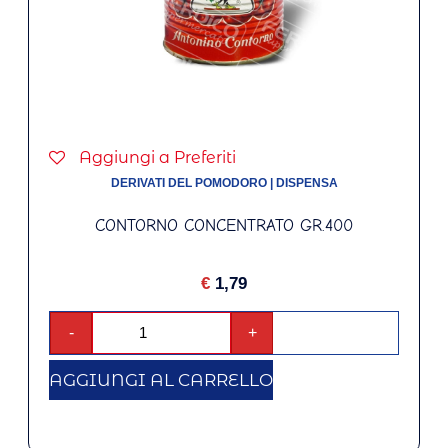
Aggiungi a Preferiti
DERIVATI DEL POMODORO
|
DISPENSA
CONTORNO CONCENTRATO GR.400
€
1,79
-
+
AGGIUNGI AL CARRELLO