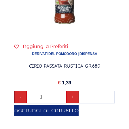
Aggiungi a Preferiti
DERIVATI DEL POMODORO
|
DISPENSA
CIRIO PASSATA RUSTICA GR.680
€
1,39
-
+
AGGIUNGI AL CARRELLO