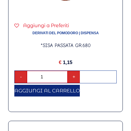
Aggiungi a Preferiti
DERIVATI DEL POMODORO
|
DISPENSA
*SISA PASSATA GR.680
€
1,15
-
+
AGGIUNGI AL CARRELLO