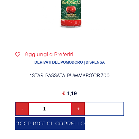
Aggiungi a Preferiti
DERIVATI DEL POMODORO
|
DISPENSA
*STAR PASSATA PUMMARO’GR.700
€
1,19
-
+
AGGIUNGI AL CARRELLO