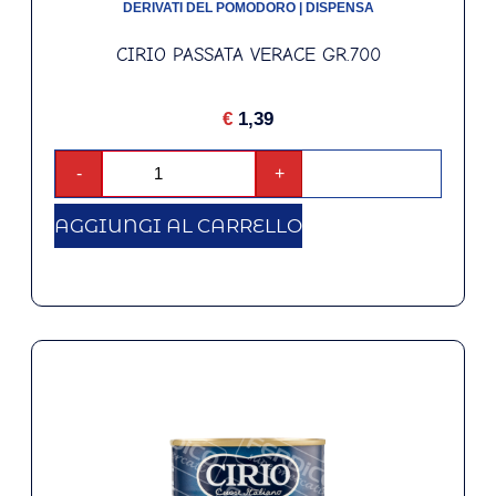
DERIVATI DEL POMODORO
|
DISPENSA
CIRIO PASSATA VERACE GR.700
€
1,39
-
+
AGGIUNGI AL CARRELLO