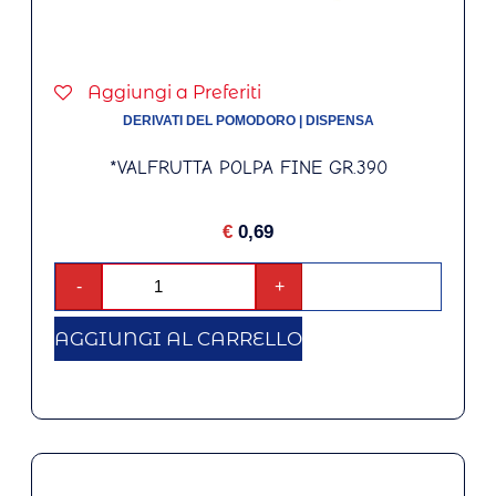
Aggiungi a Preferiti
DERIVATI DEL POMODORO
|
DISPENSA
*VALFRUTTA POLPA FINE GR.390
€
0,69
-
+
AGGIUNGI AL CARRELLO