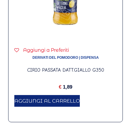
Aggiungi a Preferiti
DERIVATI DEL POMODORO
|
DISPENSA
CIRIO PASSATA DATT.GIALLO G350
€
1,89
AGGIUNGI AL CARRELLO