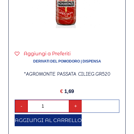
Aggiungi a Preferiti
DERIVATI DEL POMODORO
|
DISPENSA
*AGROMONTE PASSATA CILIEG.GR520
€
1,69
-
+
AGGIUNGI AL CARRELLO