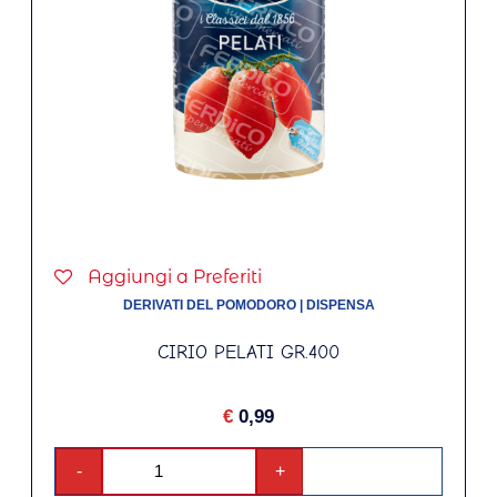
Aggiungi a Preferiti
DERIVATI DEL POMODORO
|
DISPENSA
CIRIO PELATI GR.400
€
0,99
-
+