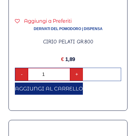
Aggiungi a Preferiti
DERIVATI DEL POMODORO
|
DISPENSA
CIRIO PELATI GR.800
€
1,89
-
+
AGGIUNGI AL CARRELLO