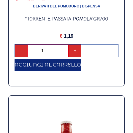
DERIVATI DEL POMODORO
|
DISPENSA
*TORRENTE PASSATA POMOLA’GR700
€
1,19
-
+
AGGIUNGI AL CARRELLO