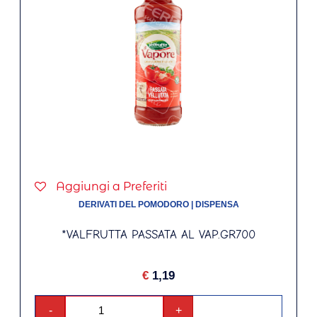
Aggiungi a Preferiti
DERIVATI DEL POMODORO
|
DISPENSA
*VALFRUTTA PASSATA AL VAP.GR700
€
1,19
-
+