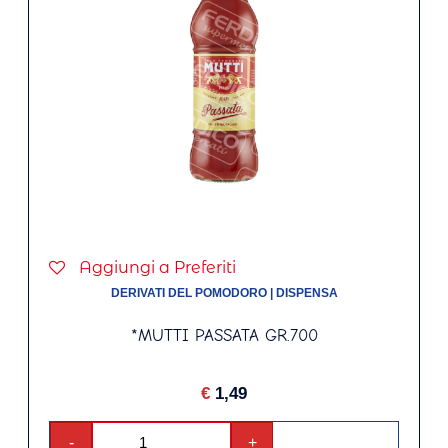
Aggiungi a Preferiti
DERIVATI DEL POMODORO
|
DISPENSA
*MUTTI PASSATA GR.700
€
1,49
-
+