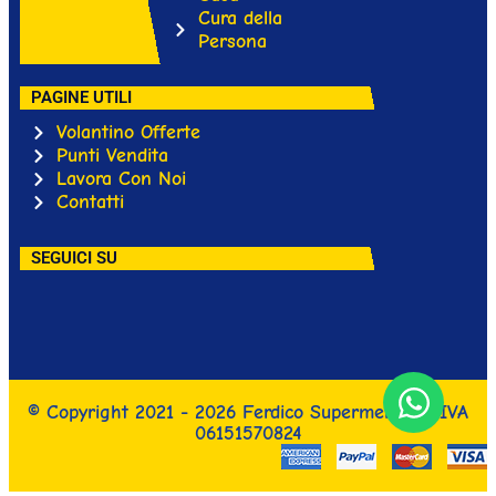
Cura della
Persona
PAGINE UTILI
Volantino Offerte
Punti Vendita
Lavora Con Noi
Contatti
SEGUICI SU
© Copyright 2021 - 2026 Ferdico Supermercati P.IVA
06151570824