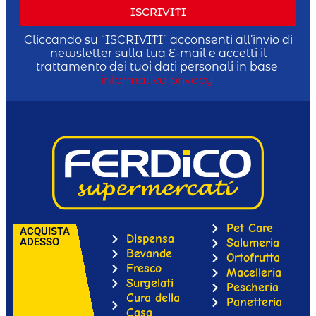
ISCRIVITI
Cliccando su “ISCRIVITI” acconsenti all’invio di
newsletter sulla tua E-mail e accetti il
trattamento dei tuoi dati personali in base
informativa privacy
Pet Care
ACQUISTA
Dispensa
ADESSO
Salumeria
Bevande
Ortofrutta
Fresco
Macelleria
Surgelati
Pescheria
Cura della
Panetteria
Casa