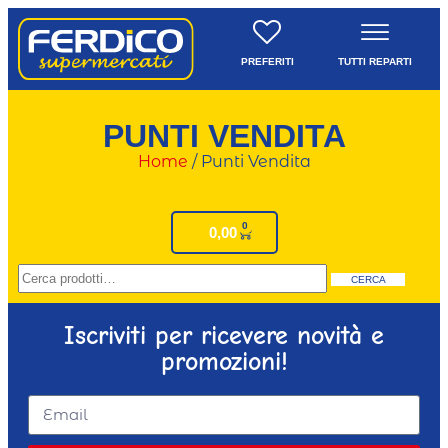
PREFERITI
TUTTI REPARTI
PUNTI VENDITA
Home
/ Punti Vendita
0
€
0,00
CERCA
Iscriviti per ricevere novità e
promozioni!