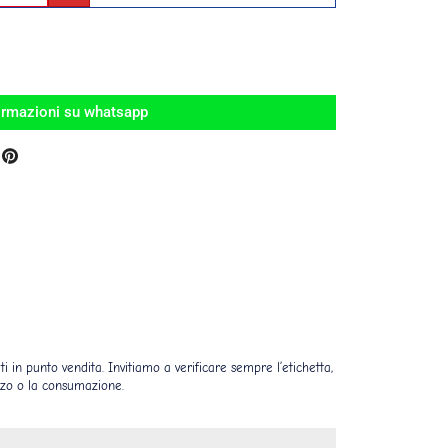
ormazioni su whatsapp
i in punto vendita. Invitiamo a verificare sempre l’etichetta,
lizzo o la consumazione.