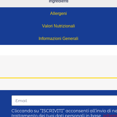
Ingredienti
Allergeni
Valori Nutrizionali
Informazioni Generali
Cliccando su “ISCRIVITI” acconsenti all’invio di ne
trattamento dei tuoi dati personali in base
inform