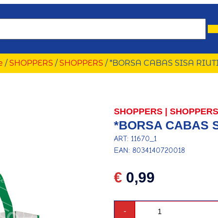
e
/
SHOPPERS
/
SHOPPERS
/ *BORSA CABAS SISA RIUTI
SHOPPERS
|
SHOPPER
*BORSA CABAS SI
ART: 11670_1
EAN: 8034140720018
€
0,99
-