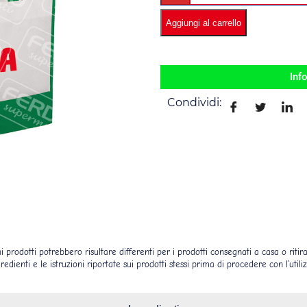
Aggiungi al carrello
Inf
Condividi:
prodotti potrebbero risultare differenti per i prodotti consegnati a casa o ritirat
ngredienti e le istruzioni riportate sui prodotti stessi prima di procedere con l’uti