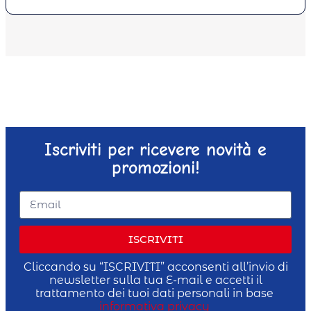
Iscriviti per ricevere novità e
promozioni!
ISCRIVITI
Cliccando su “ISCRIVITI” acconsenti all’invio di
newsletter sulla tua E-mail e accetti il
trattamento dei tuoi dati personali in base
informativa privacy