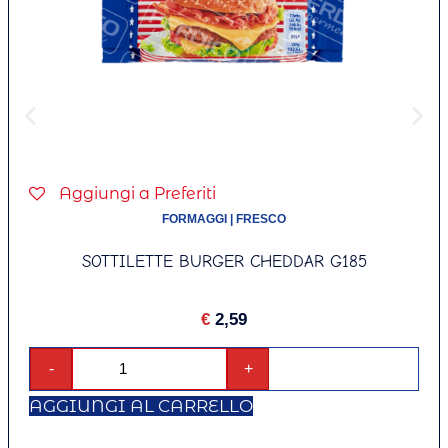
Aggiungi a Preferiti
FORMAGGI
|
FRESCO
SOTTILETTE BURGER CHEDDAR G185
€
2,59
-
+
AGGIUNGI AL CARRELLO