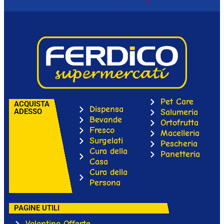
Pet Care
ACQUISTA
Dispensa
ADESSO
Salumeria
Bevande
Ortofrutta
Fresco
Macelleria
Surgelati
Pescheria
Cura della
Panetteria
Casa
Cura della
Persona
PAGINE UTILI
Volantino Offerte